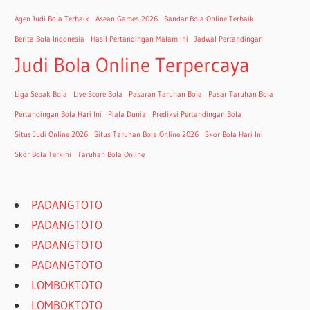
Agen Judi Bola Terbaik
Asean Games 2026
Bandar Bola Online Terbaik
Berita Bola Indonesia
Hasil Pertandingan Malam Ini
Jadwal Pertandingan
Judi Bola Online Terpercaya
Liga Sepak Bola
Live Score Bola
Pasaran Taruhan Bola
Pasar Taruhan Bola
Pertandingan Bola Hari Ini
Piala Dunia
Prediksi Pertandingan Bola
Situs Judi Online 2026
Situs Taruhan Bola Online 2026
Skor Bola Hari Ini
Skor Bola Terkini
Taruhan Bola Online
PADANGTOTO
PADANGTOTO
PADANGTOTO
PADANGTOTO
LOMBOKTOTO
LOMBOKTOTO