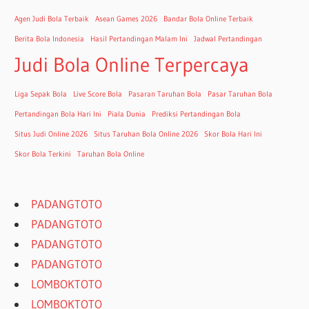
Agen Judi Bola Terbaik
Asean Games 2026
Bandar Bola Online Terbaik
Berita Bola Indonesia
Hasil Pertandingan Malam Ini
Jadwal Pertandingan
Judi Bola Online Terpercaya
Liga Sepak Bola
Live Score Bola
Pasaran Taruhan Bola
Pasar Taruhan Bola
Pertandingan Bola Hari Ini
Piala Dunia
Prediksi Pertandingan Bola
Situs Judi Online 2026
Situs Taruhan Bola Online 2026
Skor Bola Hari Ini
Skor Bola Terkini
Taruhan Bola Online
PADANGTOTO
PADANGTOTO
PADANGTOTO
PADANGTOTO
LOMBOKTOTO
LOMBOKTOTO